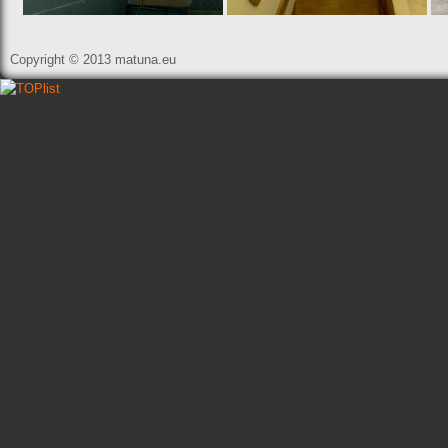
Copyright
©
2013 matuna.eu