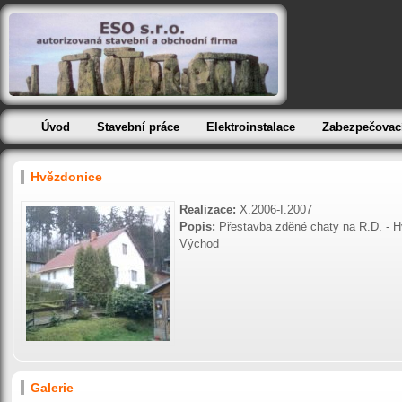
Úvod
Stavební práce
Elektroinstalace
Zabezpečovac
Hvězdonice
Realizace:
X.2006-I.2007
Popis:
Přestavba zděné chaty na R.D. - H
Východ
Galerie